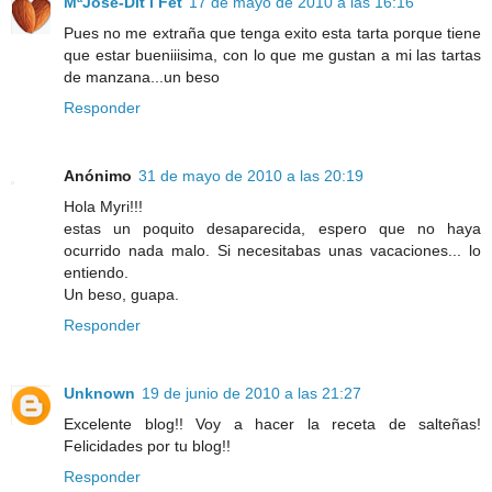
MªJose-Dit i Fet
17 de mayo de 2010 a las 16:16
Pues no me extraña que tenga exito esta tarta porque tiene
que estar bueniiisima, con lo que me gustan a mi las tartas
de manzana...un beso
Responder
Anónimo
31 de mayo de 2010 a las 20:19
Hola Myri!!!
estas un poquito desaparecida, espero que no haya
ocurrido nada malo. Si necesitabas unas vacaciones... lo
entiendo.
Un beso, guapa.
Responder
Unknown
19 de junio de 2010 a las 21:27
Excelente blog!! Voy a hacer la receta de salteñas!
Felicidades por tu blog!!
Responder